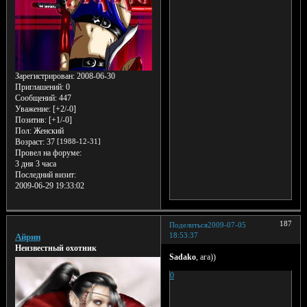
Зарегистрирован
: 2008-06-30
Приглашений:
0
Сообщений:
447
Уважение:
[+2/-0]
Позитив:
[+1/-0]
Пол:
Женский
Возраст:
37
[1988-12-31]
Провел на форуме:
3 дня 3 часа
Последний визит:
2009-06-29 19:33:02
187
Поделиться
2009-07-05
18:53:37
Айрин
Неизвестный охотник
Sadako
, ага))
0