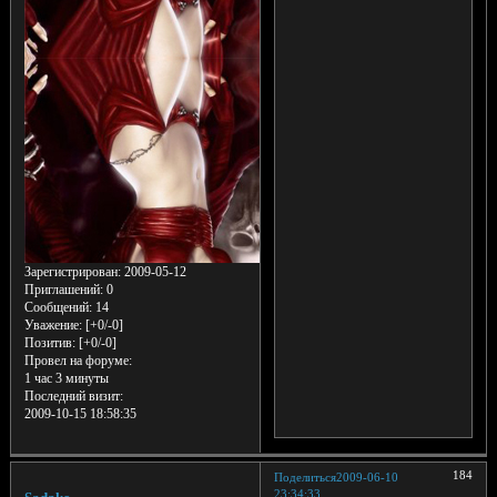
Зарегистрирован
: 2009-05-12
Приглашений:
0
Сообщений:
14
Уважение:
[+0/-0]
Позитив:
[+0/-0]
Провел на форуме:
1 час 3 минуты
Последний визит:
2009-10-15 18:58:35
184
Поделиться
2009-06-10
23:34:33