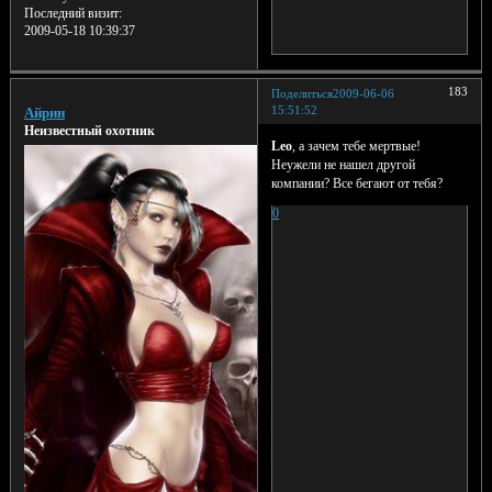
Последний визит:
2009-05-18 10:39:37
183
Поделиться
2009-06-06
15:51:52
Айрин
Неизвестный охотник
Leo
, а зачем тебе мертвые!
Неужели не нашел другой
компании? Все бегают от тебя?
0