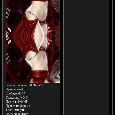
Зарегистрирован
: 2009-05-12
Приглашений:
0
Сообщений:
14
Уважение:
[+0/-0]
Позитив:
[+0/-0]
Провел на форуме:
1 час 3 минуты
Последний визит: