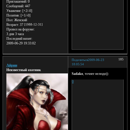
Приглашений:
0
Сообщений:
447
Уважение:
[+2/-0]
Позитив:
[+1/-0]
Пол:
Женский
Возраст:
37
[1988-12-31]
Провел на форуме:
3 дня 3 часа
Последний визит:
2009-06-29 19:33:02
185
Поделиться
2009-06-23
18:05:54
Айрин
Неизвестный охотник
Sadako
, точнее нелюди))
0