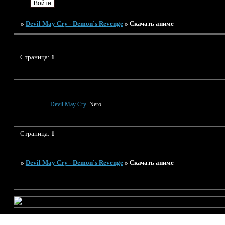
»
Devil May Cry - Demon`s Revenge
»
Скачать аниме
Страница:
1
Тема
Devil May Cry
Nero
Страница:
1
»
Devil May Cry - Demon`s Revenge
»
Скачать аниме