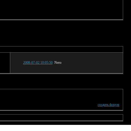
Последнее сообщение
2008-07-02 10:05:50
Nero
создать форум